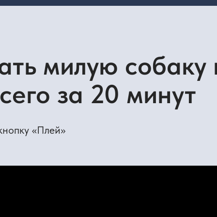
у «Плей»