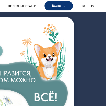
Войти →
ПОЛЕЗНЫЕ СТАТЬИ
RU
LV
Я,
ЖНО
ВСЁ!